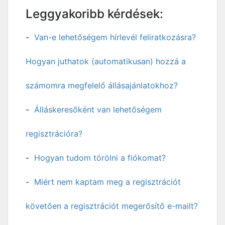
Leggyakoribb kérdések:
Van-e lehetőségem hírlevél feliratkozásra?
Hogyan juthatok (automatikusan) hozzá a
számomra megfelelő állásajánlatokhoz?
Álláskeresőként van lehetőségem
regisztrációra?
Hogyan tudom törölni a fiókomat?
Miért nem kaptam meg a regisztrációt
követően a regisztrációt megerősítő e-mailt?