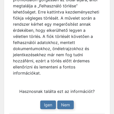
megtalálja a „Felhasználó törlése”
lehetőséget. Erre kattintva kezdeményezheti
fiókja végleges törlését. A művelet során a
rendszer kérhet egy megerősítést annak
érdekében, hogy elkerülhető legyen a
véletlen törlés. A fiók törlését követően a
felhasználói adatokhoz, mentett
dokumentumokhoz, önéletrajzokhoz és
jelentkezésekhez már nem fog tudni
hozzáférni, ezért a törlés előtt érdemes
ellenőrizni és lementeni a fontos
információkat.
Hasznosnak találta ezt az információt?
Igen
Nem