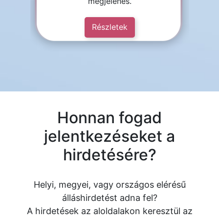
megjelenés.
Részletek
Honnan fogad
jelentkezéseket a
hirdetésére?
Helyi, megyei, vagy országos elérésű
álláshirdetést adna fel?
A hirdetések az aloldalakon keresztül az