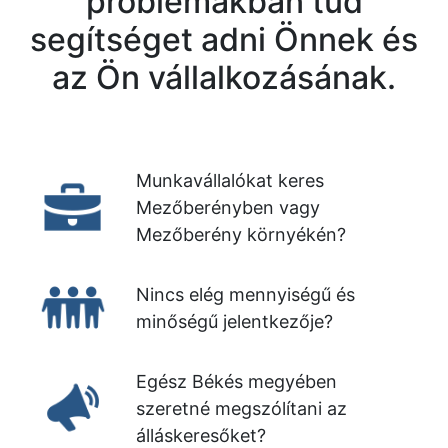
problémákban tud
segítséget adni Önnek és
az Ön vállalkozásának.
Munkavállalókat keres
Mezőberényben vagy
Mezőberény környékén?
Nincs elég mennyiségű és
minőségű jelentkezője?
Egész Békés megyében
szeretné megszólítani az
álláskeresőket?