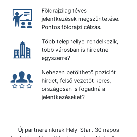
Földrajzilag téves
jelentkezések megszüntetése.
Pontos földrajzi célzás.
Több telephellyel rendelkezik,
több városban is hirdetne
egyszerre?
Nehezen betölthető pozíciót
hirdet, felső vezetőt keres,
országosan is fogadná a
jelentkezéseket?
Új partnereinknek Helyi Start 30 napos