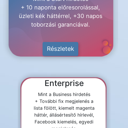
+ 10 naponta előresorolással,
üzleti kék háttérrel, +30 napos
toborzási garanciával.
Részletek
Enterprise
Mint a Business hirdetés
+ További fix megjelenés a
lista fölött, kiemelt magenta
háttér, állásértesítő hírlevél,
Facebook kiemelés, egyedi