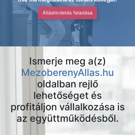
Álláshirdetés feladása
Ismerje meg a(z)
MezoberenyAllas.hu
oldalban rejlő
lehetőséget és
profitáljon vállalkozása is
az együttműködésből.