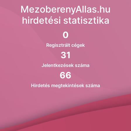
MezoberenyAllas.hu
hirdetési statisztika
0
Regisztrált cégek
31
Jelentkezések száma
66
Hirdetés megtekintések száma