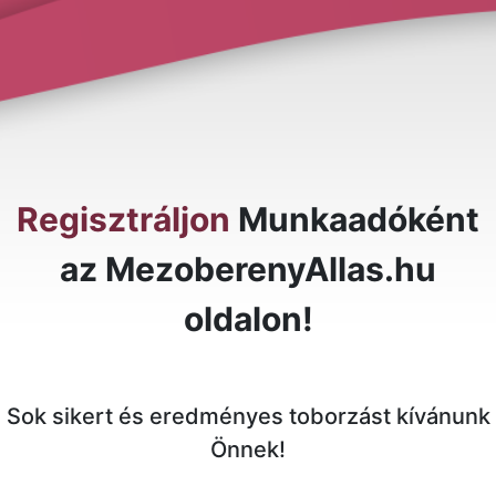
Regisztráljon
Munkaadóként
az MezoberenyAllas.hu
oldalon!
Sok sikert és eredményes toborzást kívánunk
Önnek!