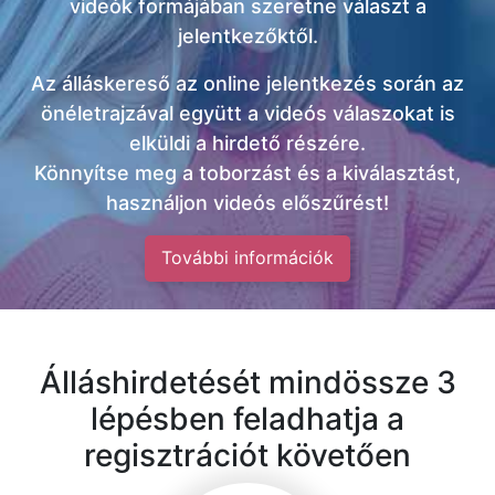
videók formájában szeretne választ a
jelentkezőktől.
Az álláskereső az online jelentkezés során az
önéletrajzával együtt a videós válaszokat is
elküldi a hirdető részére.
Könnyítse meg a toborzást és a kiválasztást,
használjon videós előszűrést!
További információk
Álláshirdetését mindössze 3
lépésben feladhatja a
regisztrációt követően