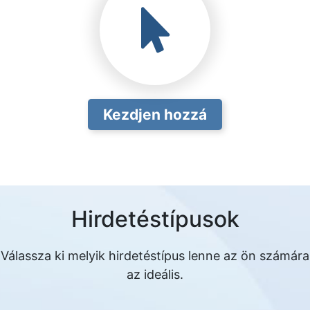
Kezdjen hozzá
Hirdetéstípusok
Válassza ki melyik hirdetéstípus lenne az ön számára
az ideális.