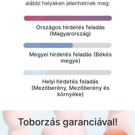
alábbi helyeken jelenhetnek meg:
Országos hirdetés feladás
(Magyarország)
Megyei hirdetés feladás (Békés
megye)
Helyi hirdetés feladás
(Mezőberény, Mezőberény és
környéke)
Toborzás garanciával!