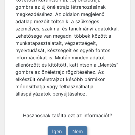
gombra az új önéletrajz létrehozásának
megkezdéséhez. Az oldalon megjelenő
adatlap mezőit töltse ki a szükséges
személyes, szakmai és tanulmányi adatokkal.
Lehetősége van megadni többek között a
munkatapasztalatait, végzettségeit,
nyelvtudását, készségeit és egyéb fontos
információkat is. Miután minden adatot
ellenőrzött és kitöltött, kattintson a „Mentés”
gombra az önéletrajz rögzítéséhez. Az
elkészült önéletrajzot később bármikor
módosíthatja vagy felhasználhatja
álláspályázatok benyújtásához.
Hasznosnak találta ezt az információt?
Igen
Nem