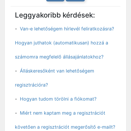
Leggyakoribb kérdések:
Van-e lehetőségem hírlevél feliratkozásra?
Hogyan juthatok (automatikusan) hozzá a
számomra megfelelő állásajánlatokhoz?
Álláskeresőként van lehetőségem
regisztrációra?
Hogyan tudom törölni a fiókomat?
Miért nem kaptam meg a regisztrációt
követően a regisztrációt megerősítő e-mailt?