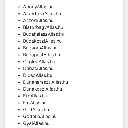
AbonyAllas.hu
AlbertirsaAllas.hu
AszodAllas.hu
BiatorbagyAllas.hu
BudakalaszAllas.hu
BudakesziAllas.hu
BudaorsAllas.hu
BudapestAllas.hu
CegledAllas.hu
DabasAllas.hu
DiosdAllas.hu
DunaharasztiAllas.hu
DunakesziAllas.hu
ErdAllas.hu
FotAllas.hu
GodAllas.hu
GodolloAllas.hu
GyalAllas.hu