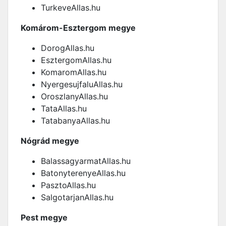
TurkeveAllas.hu
Komárom-Esztergom megye
DorogAllas.hu
EsztergomAllas.hu
KomaromAllas.hu
NyergesujfaluAllas.hu
OroszlanyAllas.hu
TataAllas.hu
TatabanyaAllas.hu
Nógrád megye
BalassagyarmatAllas.hu
BatonyterenyeAllas.hu
PasztoAllas.hu
SalgotarjanAllas.hu
Pest megye