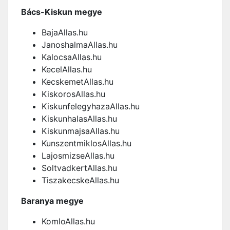
Bács-Kiskun megye
BajaAllas.hu
JanoshalmaAllas.hu
KalocsaAllas.hu
KecelAllas.hu
KecskemetAllas.hu
KiskorosAllas.hu
KiskunfelegyhazaAllas.hu
KiskunhalasAllas.hu
KiskunmajsaAllas.hu
KunszentmiklosAllas.hu
LajosmizseAllas.hu
SoltvadkertAllas.hu
TiszakecskeAllas.hu
Baranya megye
KomloAllas.hu