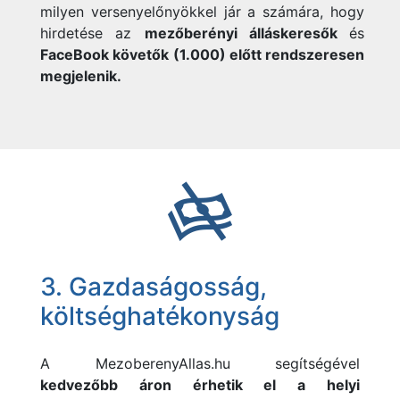
milyen versenyelőnyökkel jár a számára, hogy
hirdetése az
mezőberényi álláskeresők
és
FaceBook követők (1.000) előtt rendszeresen
megjelenik.
3. Gazdaságosság,
költséghatékonyság
A
MezoberenyAllas.hu segítségével
kedvezőbb áron érhetik el a helyi